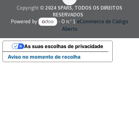
Copyright ©
2024 SPARS, TODOS OS DIREITOS
RESERVADOS
Powered by
- O n.º 1
eCommerce de Código
Aberto
As suas escolhas de privacidade
Aviso no momento de recolha