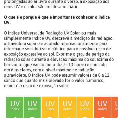
prolongadas ao ar livre durante o verão, a exposição aos
raios UV e o calor são um desafio diário.
O que é e porque é que é importante conhecer o índice
UV:
O Índice Universal de Radiação UV Solar, ou mais
simplesmente Índice UV, descreve a medição da radiação
ultravioleta solar e é adotado internacionalmente para
informar e sensibilizar o público para o possível risco de
exposição excessiva ao sol. Exprime o grau de perigo da
radiação solar durante a elevação máxima do sol acima do
horizonte (que vai do meio-dia às 13 horas) e coincide,
em dias claros, com o nível máximo de radiação
ultravioleta. O índice UV pode assumir valores de 0 a 12,
sendo que quanto mais elevado for o valor numérico,
maior é o risco de exposição solar.