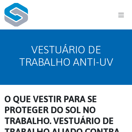
Skip to Content
VESTUÁRIO DE
TRABALHO ANTI-UV
O QUE VESTIR PARA SE
PROTEGER DO SOL NO
TRABALHO. VESTUÁRIO DE
TRABALHO ALIADO CONTRA