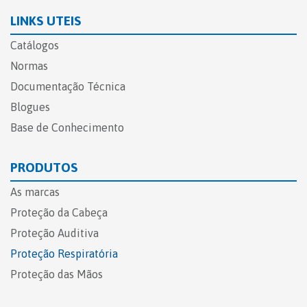
LINKS UTEIS
Catálogos
Normas
Documentação Técnica
Blogues
Base de Conhecimento
PRODUTOS
As marcas
Proteção da Cabeça
Proteção Auditiva
Proteção Respiratória
Proteção das Mãos