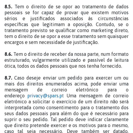
8.5.
Tem o direito de se opor ao tratamento de dados
pessoais se for capaz de provar que existem motivos
sérios e justificados associados às circunstâncias
específicas que legitimam a oposição. Contudo, se o
tratamento previsto se qualificar como marketing direto,
tem o direito de se opor a esse tratamento sem quaisquer
encargos e sem necessidade de justificação.
8.6.
Tem o direito de receber da nossa parte, num formato
estruturado, vulgarmente utilizado e passível de leitura
ótica, todos os dados pessoais que nos tenha fornecido.
8.7.
Caso deseje enviar um pedido para exercer um ou
mais dos direitos enumerados acima, pode enviar uma
mensagem de correio eletrónico para o
endereço
privacy@spars.pt
Uma mensagem de correio
eletrónico a solicitar o exercício de um direito não será
interpretada como consentimento para o tratamento dos
seus dados pessoais para além do que é necessário para
suprir o seu pedido. Tal pedido deve indicar claramente
que direito pretende exercer e os motivos para o mesmo,
caso tal seja necessário. Deve também ser datado,