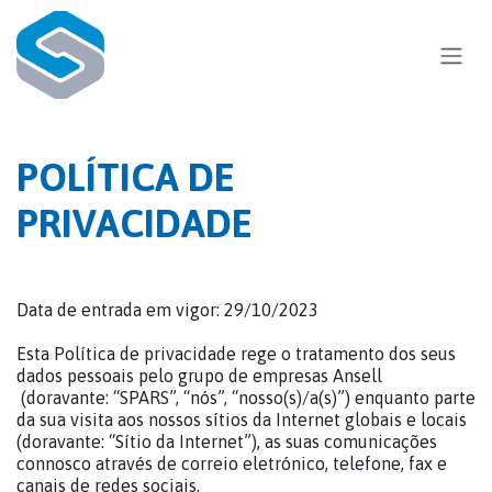
Skip to Content
POLÍTICA DE
PRIVACIDADE
Data de entrada em vigor: 29/10/2023
Esta Política de privacidade rege o tratamento dos seus
dados pessoais pelo grupo de empresas Ansell
(doravante: “SPARS”, “nós”, “nosso(s)/a(s)”) enquanto parte
da sua visita aos nossos sítios da Internet globais e locais
(doravante: “Sítio da Internet”), as suas comunicações
connosco através de correio eletrónico, telefone, fax e
canais de redes sociais.