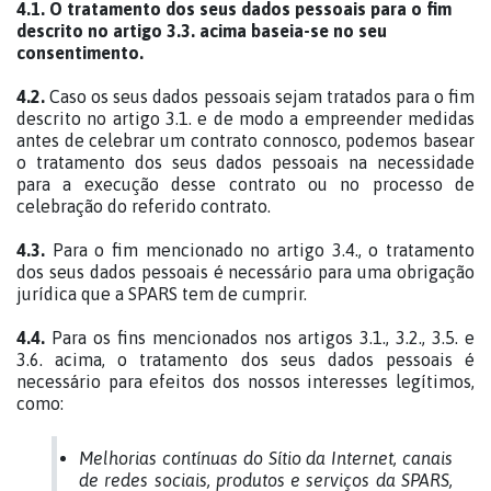
4.1.
O tratamento dos seus dados pessoais para o fim
descrito no artigo 3.3. acima baseia-se no seu
consentimento.
4.2.
Caso os seus dados pessoais sejam tratados para o fim
descrito no artigo 3.1. e de modo a empreender medidas
antes de celebrar um contrato connosco, podemos basear
o tratamento dos seus dados pessoais na necessidade
para a execução desse contrato ou no processo de
celebração do referido contrato.
4.3.
Para o fim mencionado no artigo 3.4., o tratamento
dos seus dados pessoais é necessário para uma obrigação
jurídica que a SPARS tem de cumprir.
4.4.
Para os fins mencionados nos artigos 3.1., 3.2., 3.5. e
3.6. acima, o tratamento dos seus dados pessoais é
necessário para efeitos dos nossos interesses legítimos,
como:
Melhorias contínuas do Sítio da Internet, canais
de redes sociais, produtos e serviços da SPARS,