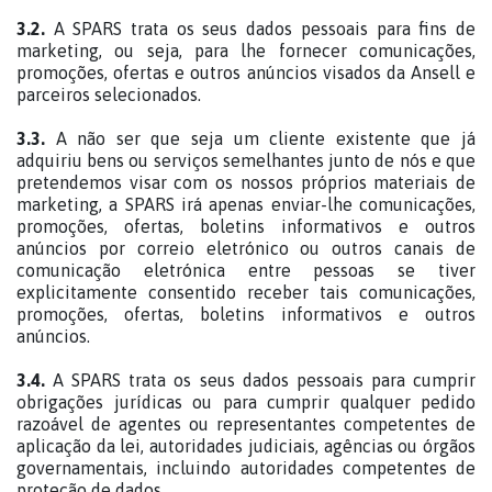
3.2.
A SPARS trata os seus dados pessoais para fins de
marketing, ou seja, para lhe fornecer comunicações,
promoções, ofertas e outros anúncios visados da Ansell e
parceiros selecionados.
3.3.
A não ser que seja um cliente existente que já
adquiriu bens ou serviços semelhantes junto de nós e que
pretendemos visar com os nossos próprios materiais de
marketing, a SPARS irá apenas enviar-lhe comunicações,
promoções, ofertas, boletins informativos e outros
anúncios por correio eletrónico ou outros canais de
comunicação eletrónica entre pessoas se tiver
explicitamente consentido receber tais comunicações,
promoções, ofertas, boletins informativos e outros
anúncios.
3.4.
A SPARS trata os seus dados pessoais para cumprir
obrigações jurídicas ou para cumprir qualquer pedido
razoável de agentes ou representantes competentes de
aplicação da lei, autoridades judiciais, agências ou órgãos
governamentais, incluindo autoridades competentes de
proteção de dados.