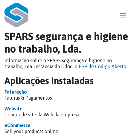
Skip to Content
SPARS segurança e higiene
no trabalho, Lda.
Informação sobre o SPARS segurança e higiene no
trabalho, Lda. instância do Odoo, o
ERP de Código Aberto
.
Aplicações Instaladas
Faturação
Faturas & Pagamentos
Website
Criador de site da Web da empresa
eCommerce
Sell your products online