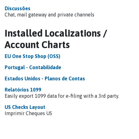
Discussões
Chat, mail gateway and private channels
Installed Localizations /
Account Charts
EU One Stop Shop (OSS)
Portugal - Contabilidade
Estados Unidos - Planos de Contas
Relatórios 1099
Easily export 1099 data for e-filing with a 3rd party.
US Checks Layout
Imprimir Cheques US